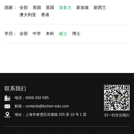
国家：
全部
美国
英国
加拿大
新加坡
新西兰
澳大利亚
香港
学历：
全部
中学
本科
硕士
博士
联系我们
电话：4008-292-585
邮箱：contacts@fuchen-edu.com
地址：上海市奉贤区肖塘路 255 弄 10 号 1 层
扫一扫关注我们