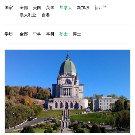
国家：
全部
美国
英国
加拿大
新加坡
新西兰
澳大利亚
香港
学历：
全部
中学
本科
硕士
博士