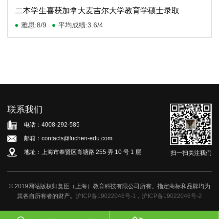
二本学生喜获加拿大麦吉尔大学教育学硕士录取
雅思:8/9
平均成绩:3.6/4
联系我们
电话：4008-292-585
邮箱：contacts@fuchen-edu.com
地址：上海市奉贤区肖塘路 255 弄 10 号 1 层
扫一扫关注我们
© 2019网站版权归复臣（上海）教育科技有限公司所有。指定商标和品牌均为
其各自所有者的财产。
沪ICP备19022046号-1
，
沪ICP备19022046号-2