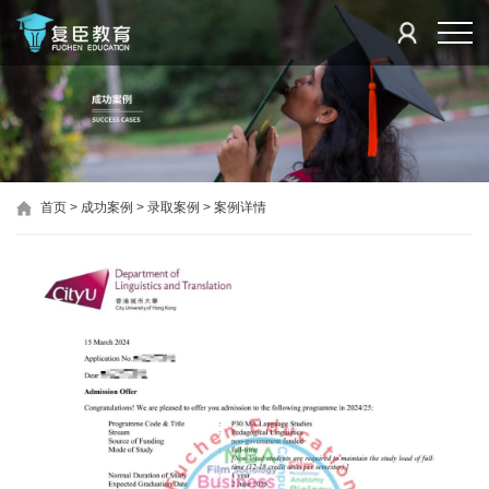
首页
>
成功案例
>
录取案例
>
案例详情