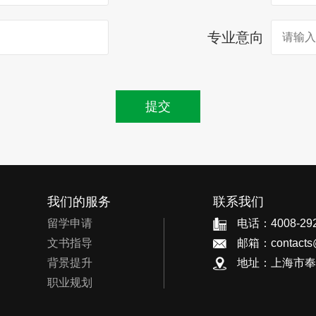
专业意向
提交
我们的服务
联系我们
留学申请
电话：4008-292
文书指导
邮箱：contacts@
背景提升
地址：上海市奉贤区
职业规划