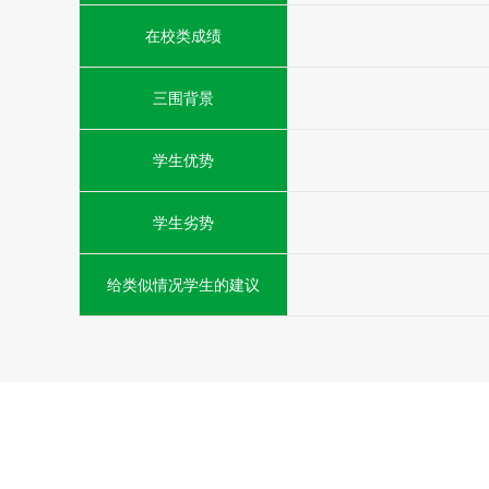
在校类成绩
三围背景
学生优势
学生劣势
给类似情况学生的建议