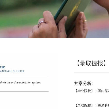
【录取捷报】
方案分析:
【毕业院校】：国内某21
【录取院校】：香港科