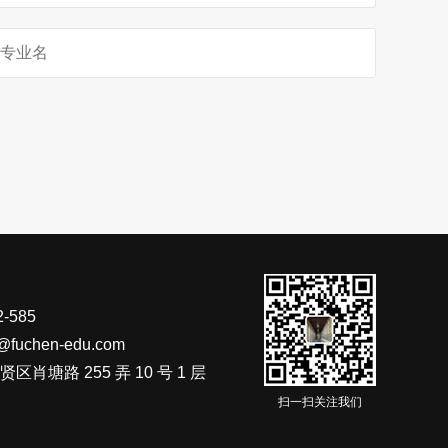
-585
fuchen-edu.com
肖塘路 255 弄 10 号 1 层
扫一扫关注我们