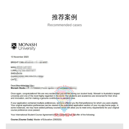
推荐案例
Recommended cases