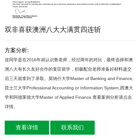
双非喜获澳洲八大大满贯四连斩
方案分析:
连同学是在2016年就认识鲁老师，经过两年的对比，最终选择和澳
洲八大有长久友好合作的复臣留学，积极配合老师准备好材料递交
后三天就拿到了录取。莫纳什大学Master of Banking and Finance,
昆士兰大学Professional Accounting or Information System,西澳大
学和阿德莱德大学Master of Applied Finance.查看案例分析请点击
详情。
查看详情
联系我们