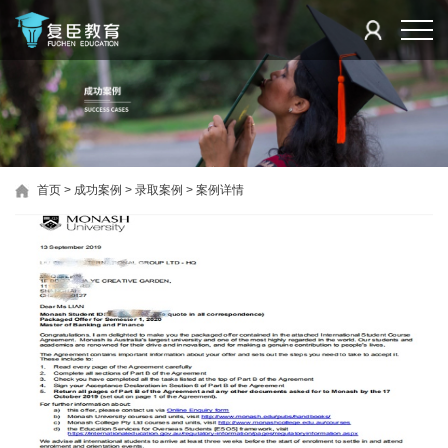
首页
>
成功案例
>
录取案例
>
案例详情