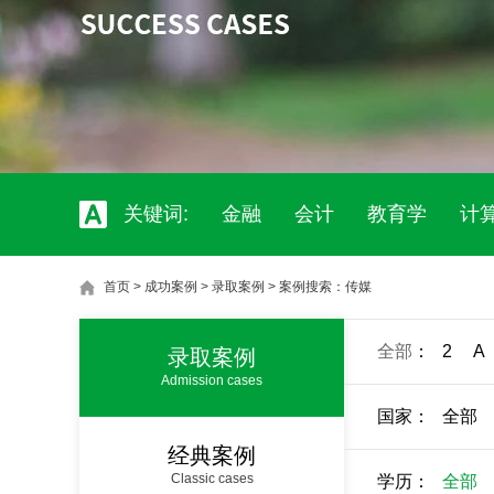
关键词:
金融
会计
教育学
计
首页
>
成功案例
>
录取案例
>
案例搜索：传媒
全部
：
2
A
录取案例
Admission cases
国家：
全部
经典案例
Classic cases
学历：
全部