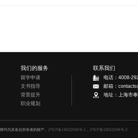
我们的服务
联系我们
留学申请
电话：4008-292
文书指导
邮箱：contacts@
背景提升
地址：上海市奉贤区
职业规划
品牌均为其各自所有者的财产。
沪ICP备19022046号-1
，
沪ICP备19022046号-2