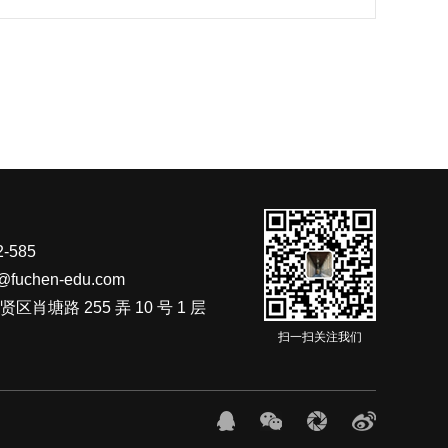
-585
fuchen-edu.com
肖塘路 255 弄 10 号 1 层
扫一扫关注我们