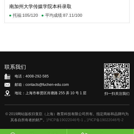
南加州大学传媒学院本科录取
托福:105/120
平均成绩:87.11/100
联系我们
电话：4008-292-585
邮箱：contacts@fuchen-edu.com
地址：上海市奉贤区肖塘路 255 弄 10 号 1 层
扫一扫关注我们
© 2019网站版权归复臣（上海）教育科技有限公司所有。指定商标和品牌均为
其各自所有者的财产。
沪ICP备19022046号-1
，
沪ICP备19022046号-2