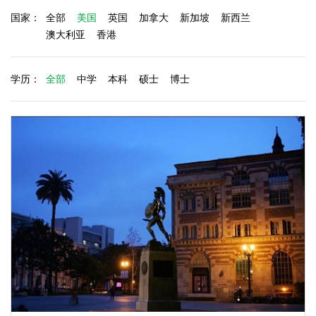
国家：
全部
美国
英国
加拿大
新加坡
新西兰
澳大利亚
香港
学历：
全部
中学
本科
硕士
博士