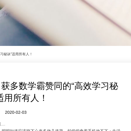
习秘诀”适用所有人！
获多数学霸赞同的“高效学习秘
适用所有人！
2020-02-03
刻
....