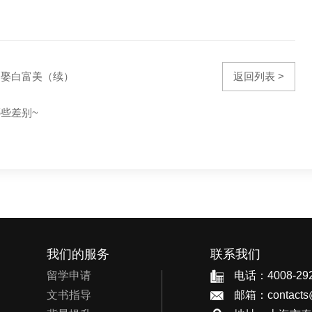
迎娶白富美（续）
返回列表 >
些差别~
我们的服务
联系我们
留学申请
电话：4008-292
文书指导
邮箱：contacts@