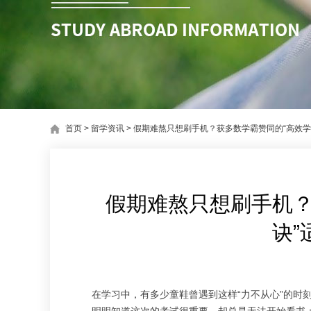
首页
>
留学资讯
>
假期难熬只想刷手机？获多数学霸赞同的“高效学
假期难熬只想刷手机？
诀”
在学习中，有多少童鞋曾遇到这样“力不从心”的时