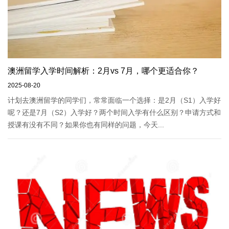
澳洲留学入学时间解析：2月vs 7月，哪个更适合你？
2025-08-20
计划去澳洲留学的同学们，常常面临一个选择：是2月（S1）入学好
呢？还是7月（S2）入学好？两个时间入学有什么区别？申请方式和
授课有没有不同？如果你也有同样的问题，今天...