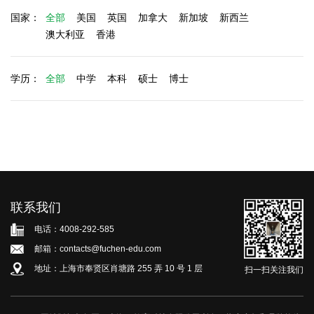
国家：
全部
美国
英国
加拿大
新加坡
新西兰
澳大利亚
香港
学历：
全部
中学
本科
硕士
博士
联系我们
电话：4008-292-585
邮箱：contacts@fuchen-edu.com
地址：上海市奉贤区肖塘路 255 弄 10 号 1 层
扫一扫关注我们