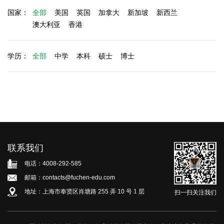
国家：
全部
美国
英国
加拿大
新加坡
新西兰
澳大利亚
香港
学历：
全部
中学
本科
硕士
博士
联系我们
电话：4008-292-585
邮箱：contacts@fuchen-edu.com
地址：上海市奉贤区肖塘路 255 弄 10 号 1 层
扫一扫关注我们