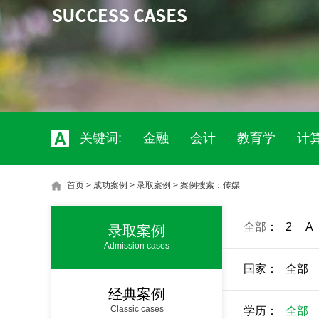
关键词:
金融
会计
教育学
计
首页
>
成功案例
>
录取案例
>
案例搜索：传媒
全部
：
2
A
录取案例
Admission cases
国家：
全部
经典案例
Classic cases
学历：
全部