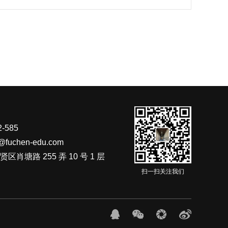
-585
fuchen-edu.com
肖塘路 255 弄 10 号 1 层
扫一扫关注我们