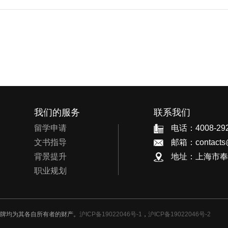
我们的服务
联系我们
留学申请
电话：4008-292
文书指导
邮箱：contacts@
背景提升
地址：上海市奉贤区
职业规划
品牌均为其各自所有者的财产。
沪ICP备19022046号-1
，
沪ICP备19022046号-2