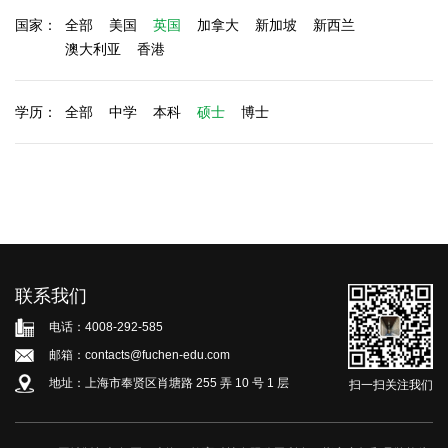
国家：
全部
美国
英国
加拿大
新加坡
新西兰
澳大利亚
香港
学历：
全部
中学
本科
硕士
博士
联系我们
电话：4008-292-585
邮箱：contacts@fuchen-edu.com
地址：上海市奉贤区肖塘路 255 弄 10 号 1 层
扫一扫关注我们