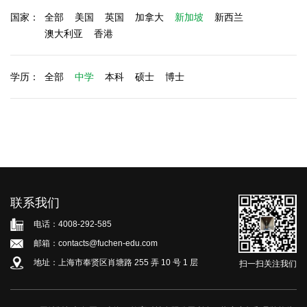
国家：
全部
美国
英国
加拿大
新加坡
新西兰
澳大利亚
香港
学历：
全部
中学
本科
硕士
博士
联系我们
电话：4008-292-585
邮箱：contacts@fuchen-edu.com
地址：上海市奉贤区肖塘路 255 弄 10 号 1 层
扫一扫关注我们