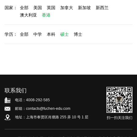
国家：
全部
美国
英国
加拿大
新加坡
新西兰
澳大利亚
香港
学历：
全部
中学
本科
硕士
博士
联系我们
电话：4008-292-585
邮箱：contacts@fuchen-edu.com
地址：上海市奉贤区肖塘路 255 弄 10 号 1 层
扫一扫关注我们