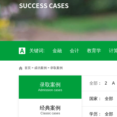
关键词:
金融
会计
教育学
计
首页
>
成功案例
>
录取案例
全部
：
2
A
录取案例
Admission cases
国家：
全部
经典案例
Classic cases
学历：
全部