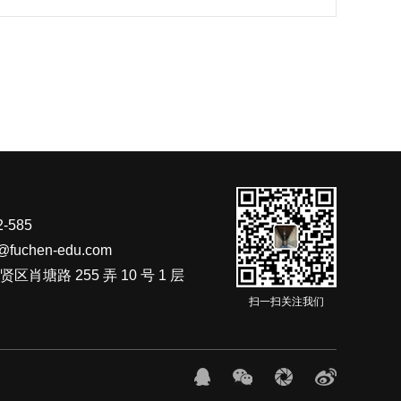
-585
fuchen-edu.com
肖塘路 255 弄 10 号 1 层
扫一扫关注我们