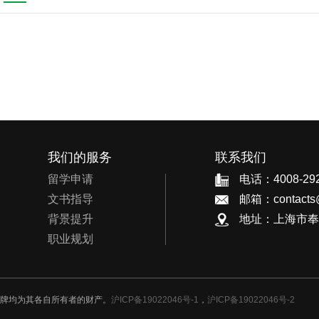
我们的服务
联系我们
留学申请
电话：4008-292
文书指导
邮箱：contacts@
背景提升
地址：上海市奉贤区
职业规划
品牌均为其各自所有者的财产。
沪ICP备19022046号-1
，
沪ICP备19022046号-2