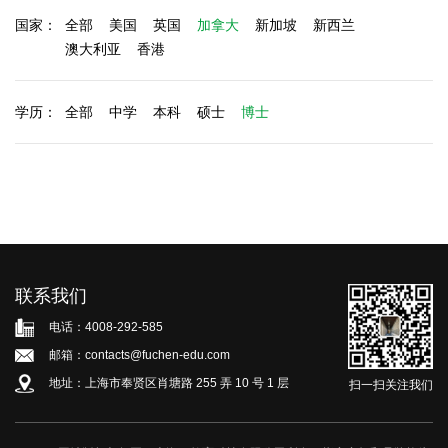
国家：
全部
美国
英国
加拿大
新加坡
新西兰
澳大利亚
香港
学历：
全部
中学
本科
硕士
博士
联系我们
电话：4008-292-585
邮箱：contacts@fuchen-edu.com
地址：上海市奉贤区肖塘路 255 弄 10 号 1 层
扫一扫关注我们