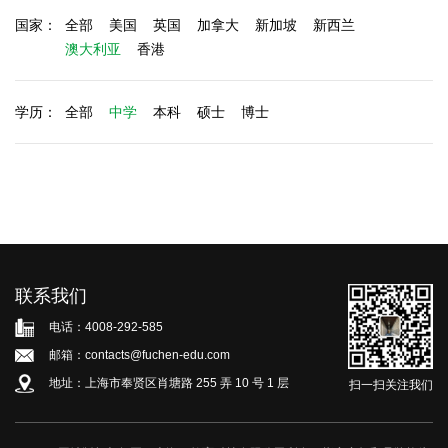
国家：
全部
美国
英国
加拿大
新加坡
新西兰
澳大利亚
香港
学历：
全部
中学
本科
硕士
博士
联系我们
电话：4008-292-585
邮箱：contacts@fuchen-edu.com
地址：上海市奉贤区肖塘路 255 弄 10 号 1 层
扫一扫关注我们